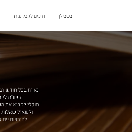
בשבילך
דרכים לקבל עזרה
נארח בכל חודש רב,
בשו"ת ליי
תוכלי לקרוא את ה
ולשאול שאלות י
להירשם עם כ