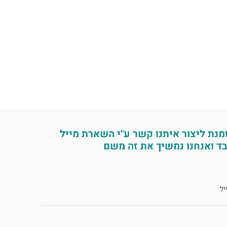
מנת ליצור איתנו קשר ע"י השארת מייל
ד ואנחנו נמשיך את זה משם