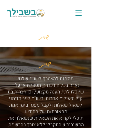
שו"ת
שו"ת
מוזמנת להצטרף לשו"ת שלנו!
נארח בכל חודש רב, מטפלת או עו"ד
שיוכלו לתת מענה מקצועי, וכן חברות בת
קול ופעילות אחרות. בשו"ת לייב תוזמני
לשאול שאלות ולקבל מענה בזמן אמת
מהאורח/ת של החודש.
תוכלי לקרוא את השאלות שנשאלו ואת
התשובות שהתקבלו ללא צורך בהרשמה,