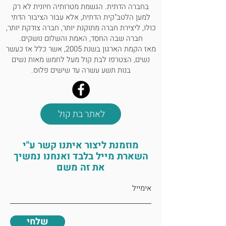
בחברה הדתית. הגשמת מטרותיה חיונית לא רק
למען הלטב"קית הדתית, אלא עבור הציבור הדתי
כולו, ליצירת חברה מתוקנת יותר, חברה צודקת יותר,
חברה שבה החסד, האמת והשלום נושקים.
מאז הקמת הארגון בשנת 2005, אשר כלל אז כעשר
נשים, הצטרפו לבת קול מעל לחמש מאות נשים
בנות תשע עשרה עד שישים פלוס.
לאתר בת קול
מוזמנת ליצור איתנו קשר ע"י
השארת מייל בלבד ואנחנו נמשיך
את זה משם
עמותת בת-קול
שלחי