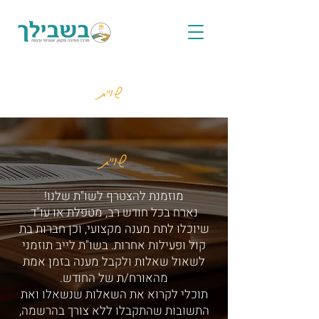
שו"ת
שו"ת
מוזמנת להצטרף לשו"ת שלנו!
נארח בכל חודש רב, מטפלת או עו"ד
שיוכלו לתת מענה מקצועי, וכן חברות בת
קול ופעילות אחרות. בשו"ת לייב תוזמני
לשאול שאלות ולקבל מענה בזמן אמת
מהאורח/ת של החודש.
תוכלי לקרוא את השאלות שנשאלו ואת
התשובות שהתקבלו ללא צורך בהרשמה,