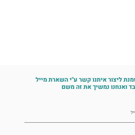
מנת ליצור איתנו קשר ע"י השארת מייל
ד ואנחנו נמשיך את זה משם