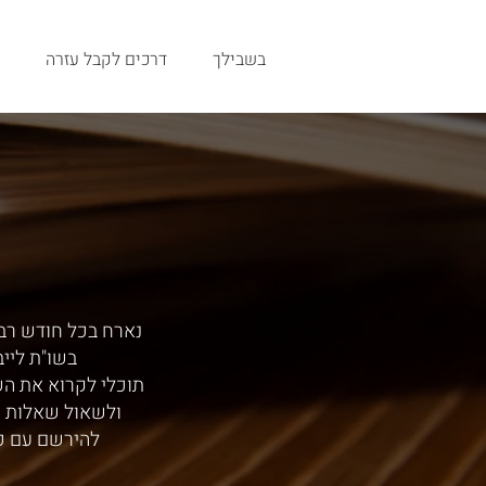
בשבילך
דרכים לקבל עזרה
נארח בכל חודש רב,
בשו"ת ליי
תוכלי לקרוא את ה
ולשאול שאלות י
להירשם עם כ