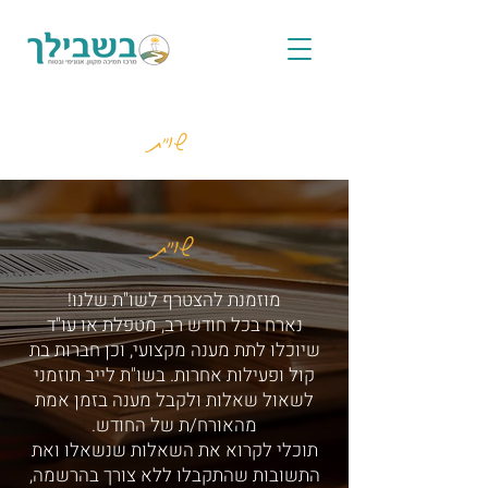
שו"ת
שו"ת
מוזמנת להצטרף לשו"ת שלנו!
נארח בכל חודש רב, מטפלת או עו"ד
שיוכלו לתת מענה מקצועי, וכן חברות בת
קול ופעילות אחרות. בשו"ת לייב תוזמני
לשאול שאלות ולקבל מענה בזמן אמת
מהאורח/ת של החודש.
תוכלי לקרוא את השאלות שנשאלו ואת
התשובות שהתקבלו ללא צורך בהרשמה,