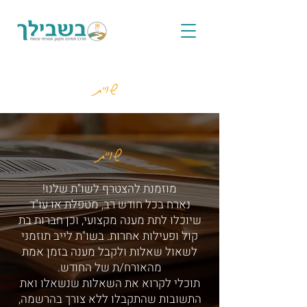
שו"ת
שו"ת
מוזמנת להצטרף לשו"ת שלנו!
נארח בכל חודש רב, מטפלת או עו"ד
שיוכלו לתת מענה מקצועי, וכן חברות בת
קול ופעילות אחרות. בשו"ת לייב תוזמני
לשאול שאלות ולקבל מענה בזמן אמת
מהאורח/ת של החודש.
תוכלי לקרוא את השאלות שנשאלו ואת
התשובות שהתקבלו ללא צורך בהרשמה,