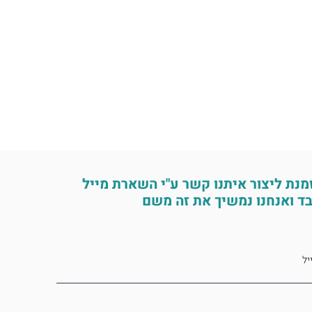
מנת ליצור איתנו קשר ע"י השארת מייל
ד ואנחנו נמשיך את זה משם