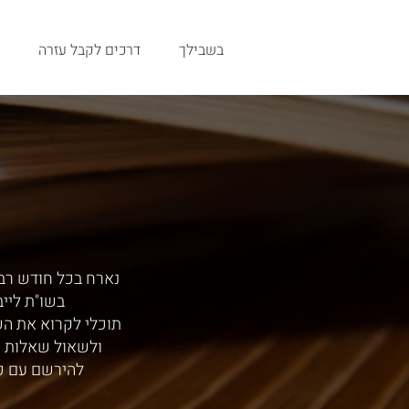
בשבילך
דרכים לקבל עזרה
נארח בכל חודש רב,
בשו"ת ליי
תוכלי לקרוא את ה
ולשאול שאלות י
להירשם עם כ