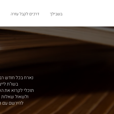
בשבילך
דרכים לקבל עזרה
נארח בכל חודש רב,
בשו"ת ליי
תוכלי לקרוא את ה
ולשאול שאלות י
להירשם עם כ