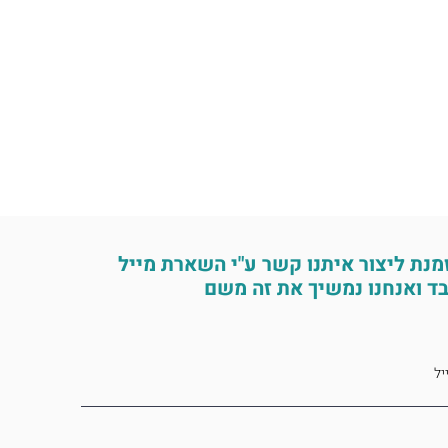
מנת ליצור איתנו קשר ע"י השארת מייל
ד ואנחנו נמשיך את זה משם