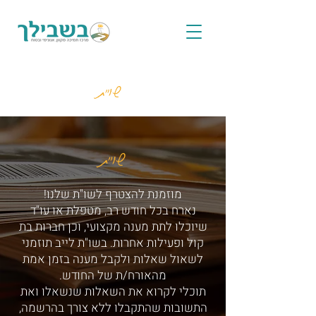
שו"ת
שו"ת
מוזמנת להצטרף לשו"ת שלנו!
נארח בכל חודש רב, מטפלת או עו"ד
שיוכלו לתת מענה מקצועי, וכן חברות בת
קול ופעילות אחרות. בשו"ת לייב תוזמני
לשאול שאלות ולקבל מענה בזמן אמת
מהאורח/ת של החודש.
תוכלי לקרוא את השאלות שנשאלו ואת
התשובות שהתקבלו ללא צורך בהרשמה,