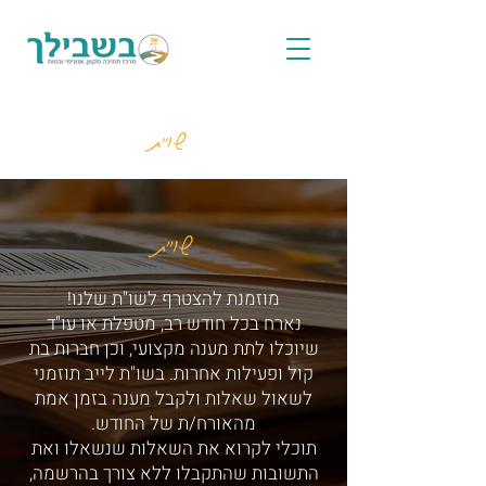
שו"ת
שו"ת
מוזמנת להצטרף לשו"ת שלנו!
נארח בכל חודש רב, מטפלת או עו"ד
שיוכלו לתת מענה מקצועי, וכן חברות בת
קול ופעילות אחרות. בשו"ת לייב תוזמני
לשאול שאלות ולקבל מענה בזמן אמת
מהאורח/ת של החודש.
תוכלי לקרוא את השאלות שנשאלו ואת
התשובות שהתקבלו ללא צורך בהרשמה,