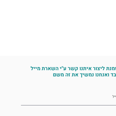
מנת ליצור איתנו קשר ע"י השארת מייל
ד ואנחנו נמשיך את זה משם