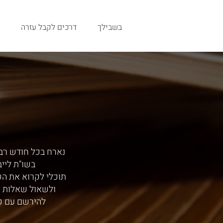
בשבילך
דרכים לקבל עזרה
נארח בכל חודש רב,
בשו"ת ליי
תוכלי לקרוא את ה
ולשאול שאלות י
להירשם עם כ