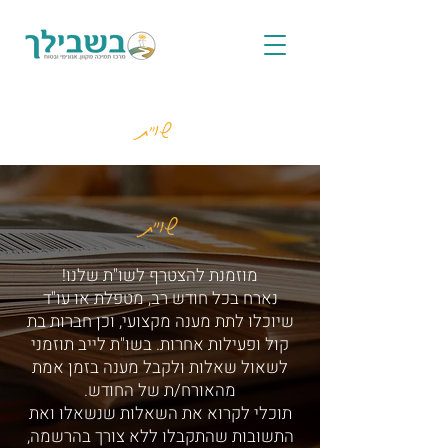
שו"ת
שו"ת
מוזמנת להצטרף לשו"ת שלנו!
נארח בכל חודש רב, מטפלת או עו"ד
שיוכלו לתת מענה מקצועי, וכן חברות בת
קול ופעילות אחרות. בשו"ת לייב תוזמני
לשאול שאלות ולקבל מענה בזמן אמת
מהאורח/ת של החודש.
תוכלי לקרוא את השאלות שנשאלו ואת
התשובות שהתקבלו ללא צורך בהרשמה,