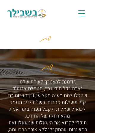
שו"ת
שו"ת
מוזמנת להצטרף לשו"ת שלנו!
נארח בכל חודש רב, מטפלת או עו"ד
שיוכלו לתת מענה מקצועי, וכן חברות בת
קול ופעילות אחרות. בשו"ת לייב תוזמני
לשאול שאלות ולקבל מענה בזמן אמת
מהאורח/ת של החודש.
תוכלי לקרוא את השאלות שנשאלו ואת
התשובות שהתקבלו ללא צורך בהרשמה,