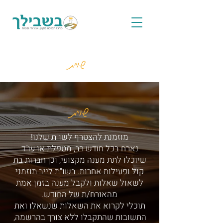
שו"ת
שו"ת
מוזמנת להצטרף לשו"ת שלנו!
נארח בכל חודש רב, מטפלת או עו"ד
שיוכלו לתת מענה מקצועי, וכן חברות בת
קול ופעילות אחרות. בשו"ת לייב תוזמני
לשאול שאלות ולקבל מענה בזמן אמת
מהאורח/ת של החודש.
תוכלי לקרוא את השאלות שנשאלו ואת
התשובות שהתקבלו ללא צורך בהרשמה,