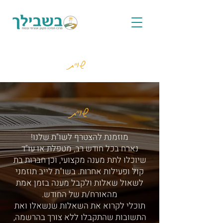
שו"ת
שו"ת
מוזמנת להצטרף לשו"ת שלנו!
נארח בכל חודש רב, מטפלת או עו"ד
שיוכלו לתת מענה מקצועי, וכן חברות בת
קול ופעילות אחרות. בשו"ת לייב תוזמני
לשאול שאלות ולקבל מענה בזמן אמת
מהאורח/ת של החודש.
תוכלי לקרוא את השאלות שנשאלו ואת
התשובות שהתקבלו ללא צורך בהרשמה,