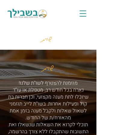
שו"ת
שו"ת
מוזמנת להצטרף לשו"ת שלנו!
נארח בכל חודש רב, מטפלת או עו"ד
שיוכלו לתת מענה מקצועי, וכן חברות בת
קול ופעילות אחרות. בשו"ת לייב תוזמני
לשאול שאלות ולקבל מענה בזמן אמת
מהאורח/ת של החודש.
תוכלי לקרוא את השאלות שנשאלו ואת
התשובות שהתקבלו ללא צורך בהרשמה,