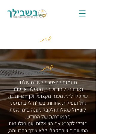
שו"ת
שו"ת
מוזמנת להצטרף לשו"ת שלנו!
נארח בכל חודש רב, מטפלת או עו"ד
שיוכלו לתת מענה מקצועי, וכן חברות בת
קול ופעילות אחרות. בשו"ת לייב תוזמני
לשאול שאלות ולקבל מענה בזמן אמת
מהאורח/ת של החודש.
תוכלי לקרוא את השאלות שנשאלו ואת
התשובות שהתקבלו ללא צורך בהרשמה,