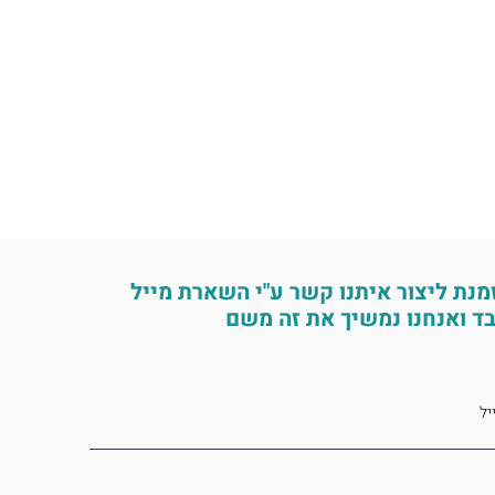
מנת ליצור איתנו קשר ע"י השארת מייל
ד ואנחנו נמשיך את זה משם