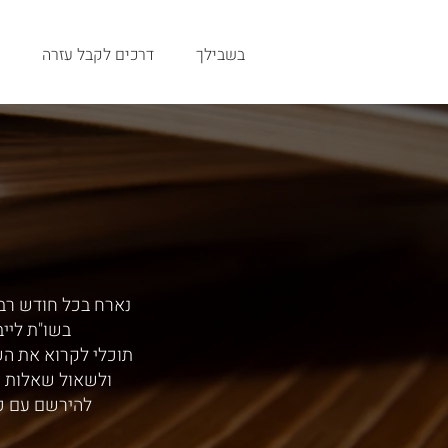
בשבילך
דרכים לקבל עזרה
נארח בכל חודש רב,
בשו"ת ליי
תוכלי לקרוא את ה
ולשאול שאלות י
להירשם עם כ