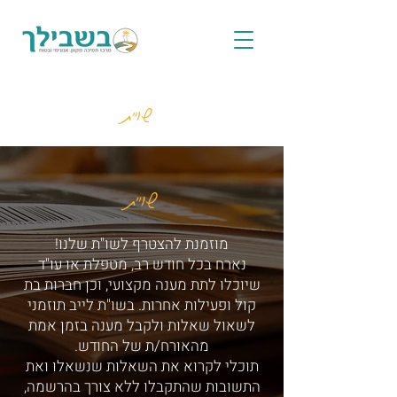
שו"ת
שו"ת
מוזמנת להצטרף לשו"ת שלנו!
נארח בכל חודש רב, מטפלת או עו"ד
שיוכלו לתת מענה מקצועי, וכן חברות בת
קול ופעילות אחרות. בשו"ת לייב תוזמני
לשאול שאלות ולקבל מענה בזמן אמת
מהאורח/ת של החודש.
תוכלי לקרוא את השאלות שנשאלו ואת
התשובות שהתקבלו ללא צורך בהרשמה,