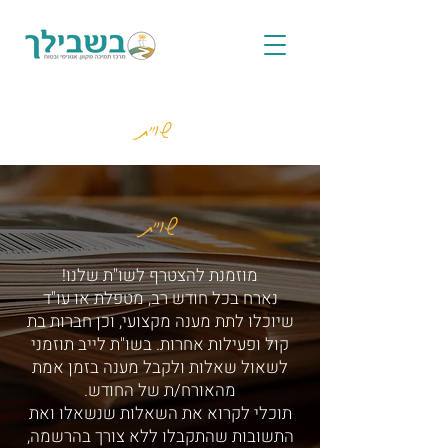
שו"ת
שו"ת
מוזמנת להצטרף לשו"ת שלנו!
נארח בכל חודש רב, מטפלת או עו"ד
שיוכלו לתת מענה מקצועי, וכן חברות בת
קול ופעילות אחרות. בשו"ת לייב תוזמני
לשאול שאלות ולקבל מענה בזמן אמת
מהאורח/ת של החודש.
תוכלי לקרוא את השאלות שנשאלו ואת
התשובות שהתקבלו ללא צורך בהרשמה,