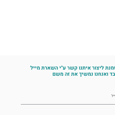
מנת ליצור איתנו קשר ע"י השארת מייל
ד ואנחנו נמשיך את זה משם