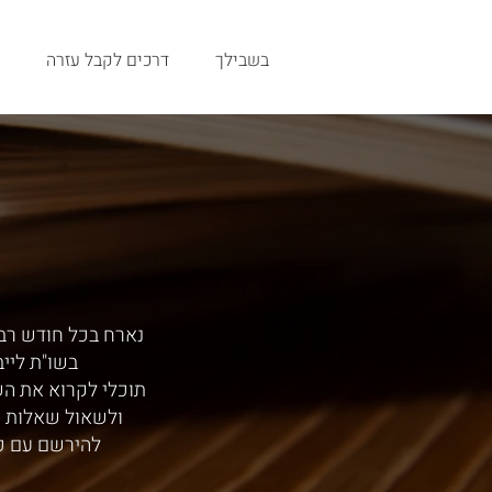
בשבילך
דרכים לקבל עזרה
נארח בכל חודש רב,
בשו"ת ליי
תוכלי לקרוא את ה
ולשאול שאלות י
להירשם עם כ