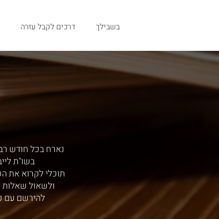
בשבילך
דרכים לקבל עזרה
נארח בכל חודש רב,
בשו"ת ליי
תוכלי לקרוא את ה
ולשאול שאלות י
להירשם עם כ