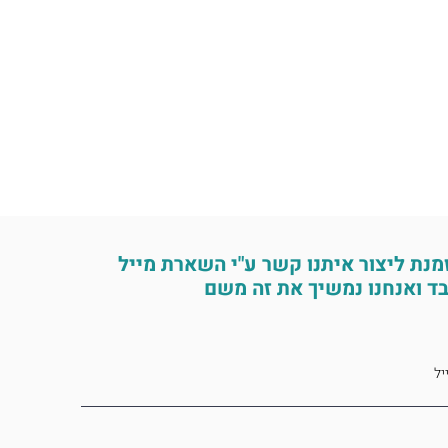
מנת ליצור איתנו קשר ע"י השארת מייל
ד ואנחנו נמשיך את זה משם