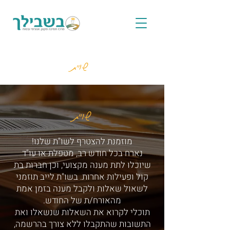
שו"ת
שו"ת
מוזמנת להצטרף לשו"ת שלנו!
נארח בכל חודש רב, מטפלת או עו"ד
שיוכלו לתת מענה מקצועי, וכן חברות בת
קול ופעילות אחרות. בשו"ת לייב תוזמני
לשאול שאלות ולקבל מענה בזמן אמת
מהאורח/ת של החודש.
תוכלי לקרוא את השאלות שנשאלו ואת
התשובות שהתקבלו ללא צורך בהרשמה,