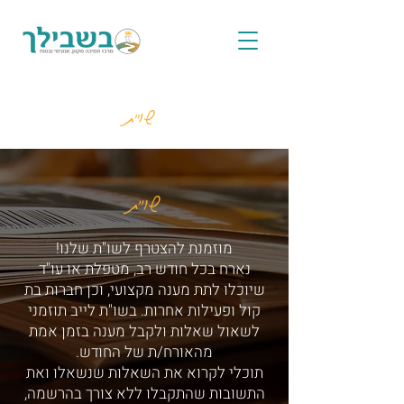
שו"ת
שו"ת
מוזמנת להצטרף לשו"ת שלנו!
נארח בכל חודש רב, מטפלת או עו"ד
שיוכלו לתת מענה מקצועי, וכן חברות בת
קול ופעילות אחרות. בשו"ת לייב תוזמני
לשאול שאלות ולקבל מענה בזמן אמת
מהאורח/ת של החודש.
תוכלי לקרוא את השאלות שנשאלו ואת
התשובות שהתקבלו ללא צורך בהרשמה,