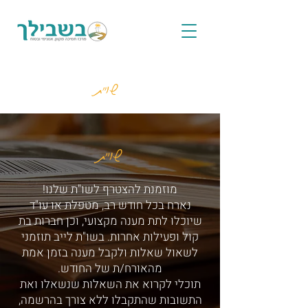
שו"ת
שו"ת
מוזמנת להצטרף לשו"ת שלנו!
נארח בכל חודש רב, מטפלת או עו"ד
שיוכלו לתת מענה מקצועי, וכן חברות בת
קול ופעילות אחרות. בשו"ת לייב תוזמני
לשאול שאלות ולקבל מענה בזמן אמת
מהאורח/ת של החודש.
תוכלי לקרוא את השאלות שנשאלו ואת
התשובות שהתקבלו ללא צורך בהרשמה,