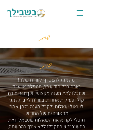
שו"ת
שו"ת
מוזמנת להצטרף לשו"ת שלנו!
נארח בכל חודש רב, מטפלת או עו"ד
שיוכלו לתת מענה מקצועי, וכן חברות בת
קול ופעילות אחרות. בשו"ת לייב תוזמני
לשאול שאלות ולקבל מענה בזמן אמת
מהאורח/ת של החודש.
תוכלי לקרוא את השאלות שנשאלו ואת
התשובות שהתקבלו ללא צורך בהרשמה,