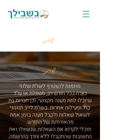
שו"ת
שו"ת
מוזמנת להצטרף לשו"ת שלנו!
נארח בכל חודש רב, מטפלת או עו"ד
שיוכלו לתת מענה מקצועי, וכן חברות בת
קול ופעילות אחרות. בשו"ת לייב תוזמני
לשאול שאלות ולקבל מענה בזמן אמת
מהאורח/ת של החודש.
תוכלי לקרוא את השאלות שנשאלו ואת
התשובות שהתקבלו ללא צורך בהרשמה,