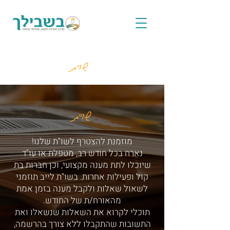
שו"ת
שו"ת
מוזמנת להצטרף לשו"ת שלנו!
נארח בכל חודש רב, מטפלת או עו"ד
שיוכלו לתת מענה מקצועי, וכן חברות בת
קול ופעילות אחרות. בשו"ת לייב תוזמני
לשאול שאלות ולקבל מענה בזמן אמת
מהאורח/ת של החודש.
תוכלי לקרוא את השאלות שנשאלו ואת
התשובות שהתקבלו ללא צורך בהרשמה,