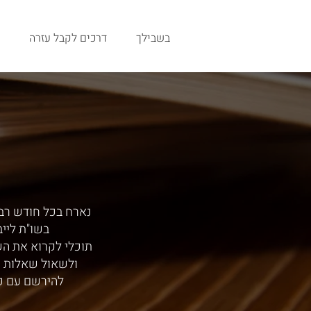
בשבילך
דרכים לקבל עזרה
נארח בכל חודש רב,
בשו"ת ליי
תוכלי לקרוא את ה
ולשאול שאלות י
להירשם עם כ