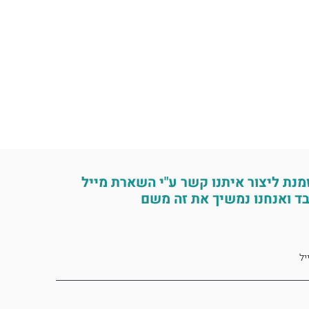
מנת ליצור איתנו קשר ע"י השארת מייל
ד ואנחנו נמשיך את זה משם