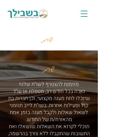
שו"ת
שו"ת
מוזמנת להצטרף לשו"ת שלנו!
נארח בכל חודש רב, מטפלת או עו"ד
שיוכלו לתת מענה מקצועי, וכן חברות בת
קול ופעילות אחרות. בשו"ת לייב תוזמני
לשאול שאלות ולקבל מענה בזמן אמת
מהאורח/ת של החודש.
תוכלי לקרוא את השאלות שנשאלו ואת
התשובות שהתקבלו ללא צורך בהרשמה,