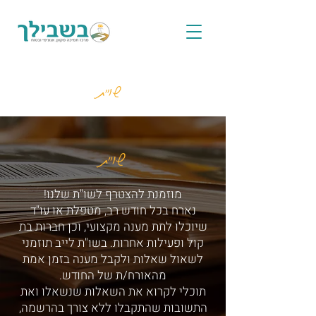
שו"ת
שו"ת
מוזמנת להצטרף לשו"ת שלנו!
נארח בכל חודש רב, מטפלת או עו"ד
שיוכלו לתת מענה מקצועי, וכן חברות בת
קול ופעילות אחרות. בשו"ת לייב תוזמני
לשאול שאלות ולקבל מענה בזמן אמת
מהאורח/ת של החודש.
תוכלי לקרוא את השאלות שנשאלו ואת
התשובות שהתקבלו ללא צורך בהרשמה,