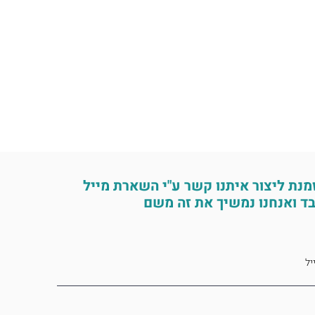
מנת ליצור איתנו קשר ע"י השארת מייל
ד ואנחנו נמשיך את זה משם