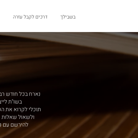
בשבילך
דרכים לקבל עזרה
נארח בכל חודש רב,
בשו"ת ליי
תוכלי לקרוא את ה
ולשאול שאלות י
להירשם עם כ