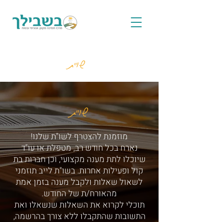
שו"ת
שו"ת
מוזמנת להצטרף לשו"ת שלנו!
נארח בכל חודש רב, מטפלת או עו"ד
שיוכלו לתת מענה מקצועי, וכן חברות בת
קול ופעילות אחרות. בשו"ת לייב תוזמני
לשאול שאלות ולקבל מענה בזמן אמת
מהאורח/ת של החודש.
תוכלי לקרוא את השאלות שנשאלו ואת
התשובות שהתקבלו ללא צורך בהרשמה,