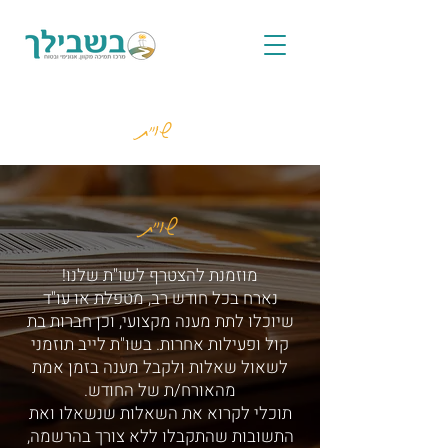
שו"ת
שו"ת
מוזמנת להצטרף לשו"ת שלנו!
נארח בכל חודש רב, מטפלת או עו"ד
שיוכלו לתת מענה מקצועי, וכן חברות בת
קול ופעילות אחרות. בשו"ת לייב תוזמני
לשאול שאלות ולקבל מענה בזמן אמת
מהאורח/ת של החודש.
תוכלי לקרוא את השאלות שנשאלו ואת
התשובות שהתקבלו ללא צורך בהרשמה,