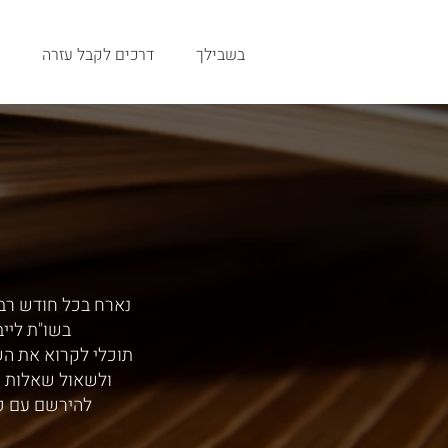
בשבילך
דרכים לקבל עזרה
נארח בכל חודש רב,
בשו"ת ליי
תוכלי לקרוא את ה
ולשאול שאלות י
להירשם עם כ