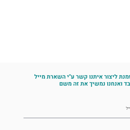
מנת ליצור איתנו קשר ע"י השארת מייל
ד ואנחנו נמשיך את זה משם