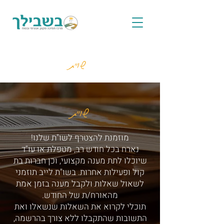
שו"ת
שו"ת
מוזמנת להצטרף לשו"ת שלנו!
נארח בכל חודש רב, מטפלת או עו"ד
שיוכלו לתת מענה מקצועי, וכן חברות בת
קול ופעילות אחרות. בשו"ת לייב תוזמני
לשאול שאלות ולקבל מענה בזמן אמת
מהאורח/ת של החודש.
תוכלי לקרוא את השאלות שנשאלו ואת
התשובות שהתקבלו ללא צורך בהרשמה,