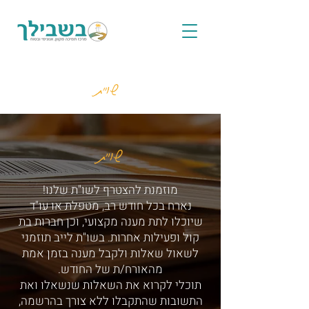
שו"ת
שו"ת
מוזמנת להצטרף לשו"ת שלנו!
נארח בכל חודש רב, מטפלת או עו"ד
שיוכלו לתת מענה מקצועי, וכן חברות בת
קול ופעילות אחרות. בשו"ת לייב תוזמני
לשאול שאלות ולקבל מענה בזמן אמת
מהאורח/ת של החודש.
תוכלי לקרוא את השאלות שנשאלו ואת
התשובות שהתקבלו ללא צורך בהרשמה,