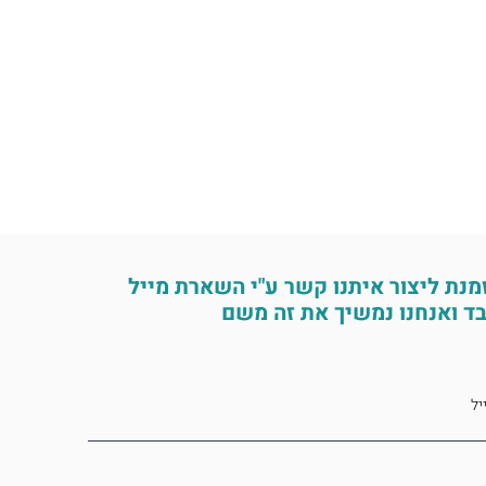
מנת ליצור איתנו קשר ע"י השארת מייל
ד ואנחנו נמשיך את זה משם