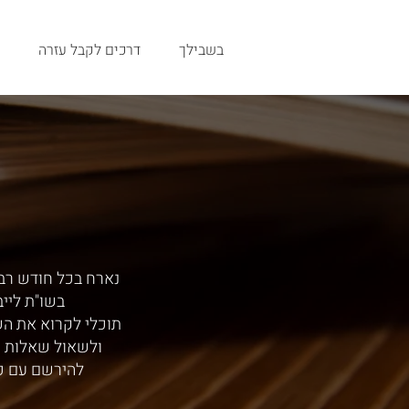
בשבילך
דרכים לקבל עזרה
נארח בכל חודש רב,
בשו"ת ליי
תוכלי לקרוא את ה
ולשאול שאלות י
להירשם עם כ