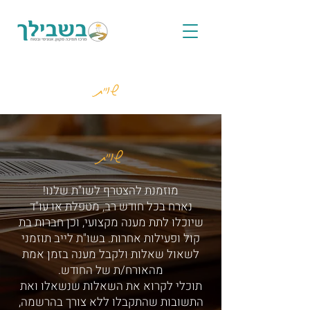
שו"ת
שו"ת
מוזמנת להצטרף לשו"ת שלנו!
נארח בכל חודש רב, מטפלת או עו"ד
שיוכלו לתת מענה מקצועי, וכן חברות בת
קול ופעילות אחרות. בשו"ת לייב תוזמני
לשאול שאלות ולקבל מענה בזמן אמת
מהאורח/ת של החודש.
תוכלי לקרוא את השאלות שנשאלו ואת
התשובות שהתקבלו ללא צורך בהרשמה,