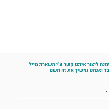
מנת ליצור איתנו קשר ע"י השארת מייל
ד ואנחנו נמשיך את זה משם