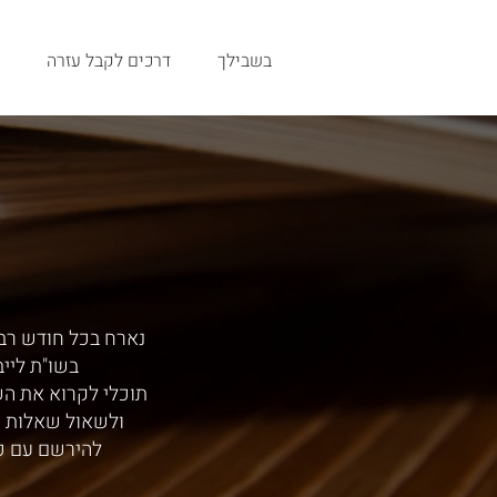
בשבילך
דרכים לקבל עזרה
נארח בכל חודש רב,
בשו"ת ליי
תוכלי לקרוא את ה
ולשאול שאלות י
להירשם עם כ