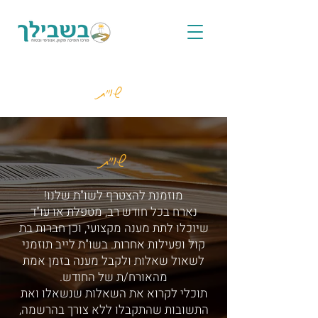
שו"ת
שו"ת
מוזמנת להצטרף לשו"ת שלנו!
נארח בכל חודש רב, מטפלת או עו"ד
שיוכלו לתת מענה מקצועי, וכן חברות בת
קול ופעילות אחרות. בשו"ת לייב תוזמני
לשאול שאלות ולקבל מענה בזמן אמת
מהאורח/ת של החודש.
תוכלי לקרוא את השאלות שנשאלו ואת
התשובות שהתקבלו ללא צורך בהרשמה,