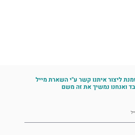
מנת ליצור איתנו קשר ע"י השארת מייל
ד ואנחנו נמשיך את זה משם