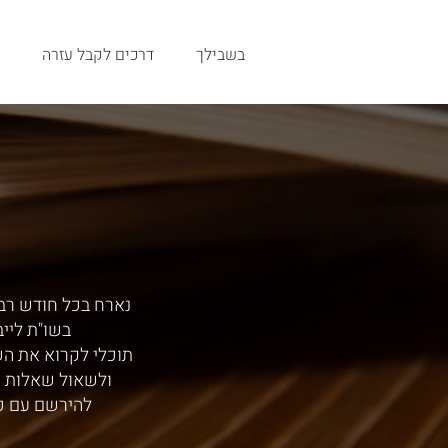
בשבילך
דרכים לקבל עזרה
נארח בכל חודש רב,
בשו"ת ליי
תוכלי לקרוא את ה
ולשאול שאלות י
להירשם עם כ