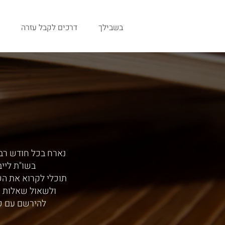
בשבילך
דרכים לקבל עזרה
נארח בכל חודש רב,
בשו"ת ליי
תוכלי לקרוא את ה
ולשאול שאלות י
להירשם עם כ