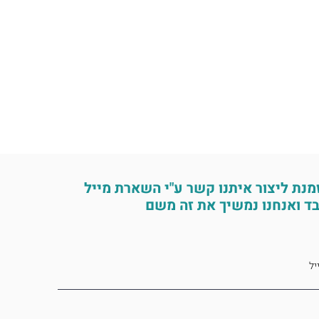
מנת ליצור איתנו קשר ע"י השארת מייל
ד ואנחנו נמשיך את זה משם