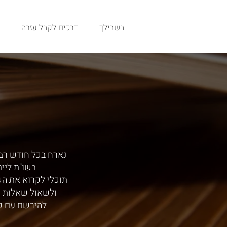
בשבילך
דרכים לקבל עזרה
נארח בכל חודש רב,
בשו"ת ליי
תוכלי לקרוא את ה
ולשאול שאלות י
להירשם עם כ