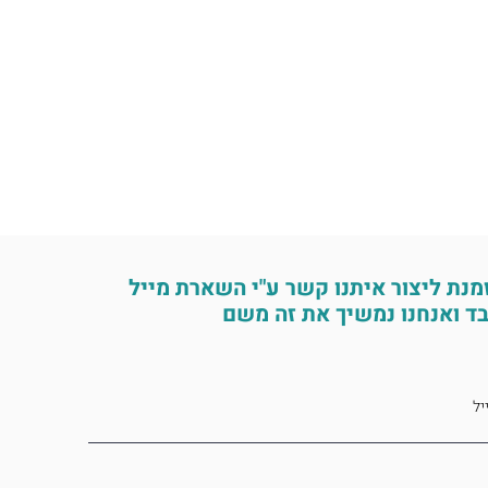
מנת ליצור איתנו קשר ע"י השארת מייל
ד ואנחנו נמשיך את זה משם