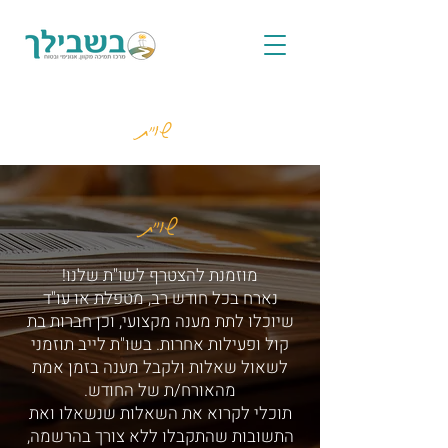
שו"ת
שו"ת
מוזמנת להצטרף לשו"ת שלנו!
נארח בכל חודש רב, מטפלת או עו"ד
שיוכלו לתת מענה מקצועי, וכן חברות בת
קול ופעילות אחרות. בשו"ת לייב תוזמני
לשאול שאלות ולקבל מענה בזמן אמת
מהאורח/ת של החודש.
תוכלי לקרוא את השאלות שנשאלו ואת
התשובות שהתקבלו ללא צורך בהרשמה,