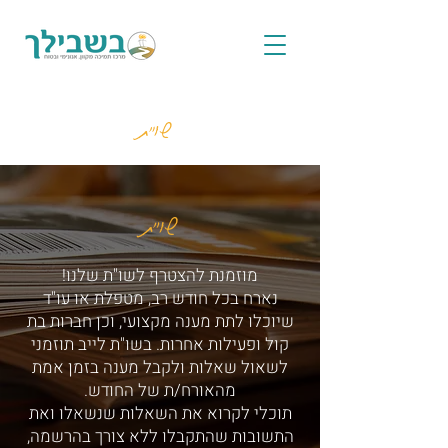
שו"ת
שו"ת
מוזמנת להצטרף לשו"ת שלנו!
נארח בכל חודש רב, מטפלת או עו"ד
שיוכלו לתת מענה מקצועי, וכן חברות בת
קול ופעילות אחרות. בשו"ת לייב תוזמני
לשאול שאלות ולקבל מענה בזמן אמת
מהאורח/ת של החודש.
תוכלי לקרוא את השאלות שנשאלו ואת
התשובות שהתקבלו ללא צורך בהרשמה,