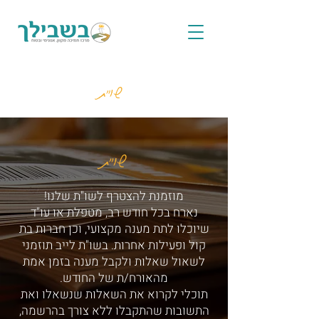
שו"ת
שו"ת
מוזמנת להצטרף לשו"ת שלנו!
נארח בכל חודש רב, מטפלת או עו"ד
שיוכלו לתת מענה מקצועי, וכן חברות בת
קול ופעילות אחרות. בשו"ת לייב תוזמני
לשאול שאלות ולקבל מענה בזמן אמת
מהאורח/ת של החודש.
תוכלי לקרוא את השאלות שנשאלו ואת
התשובות שהתקבלו ללא צורך בהרשמה,