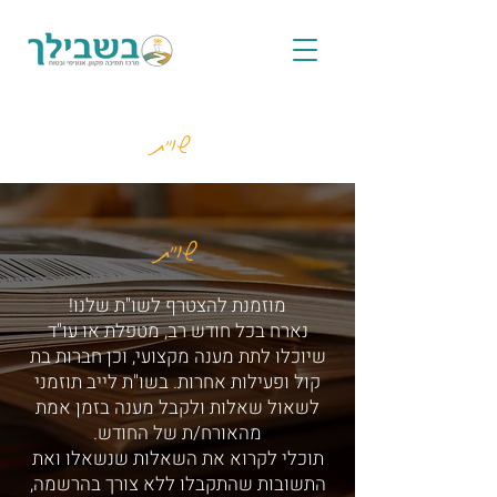
שו"ת
שו"ת
מוזמנת להצטרף לשו"ת שלנו!
נארח בכל חודש רב, מטפלת או עו"ד
שיוכלו לתת מענה מקצועי, וכן חברות בת
קול ופעילות אחרות. בשו"ת לייב תוזמני
לשאול שאלות ולקבל מענה בזמן אמת
מהאורח/ת של החודש.
תוכלי לקרוא את השאלות שנשאלו ואת
התשובות שהתקבלו ללא צורך בהרשמה,