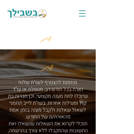
שו"ת
שו"ת
מוזמנת להצטרף לשו"ת שלנו!
נארח בכל חודש רב, מטפלת או עו"ד
שיוכלו לתת מענה מקצועי, וכן חברות בת
קול ופעילות אחרות. בשו"ת לייב תוזמני
לשאול שאלות ולקבל מענה בזמן אמת
מהאורח/ת של החודש.
תוכלי לקרוא את השאלות שנשאלו ואת
התשובות שהתקבלו ללא צורך בהרשמה,